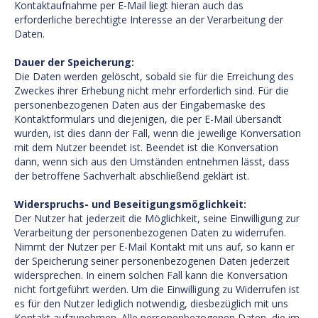
Kontaktaufnahme per E-Mail liegt hieran auch das
erforderliche berechtigte Interesse an der Verarbeitung der
Daten.
Dauer der Speicherung:
Die Daten werden gelöscht, sobald sie für die Erreichung des
Zweckes ihrer Erhebung nicht mehr erforderlich sind. Für die
personenbezogenen Daten aus der Eingabemaske des
Kontaktformulars und diejenigen, die per E-Mail übersandt
wurden, ist dies dann der Fall, wenn die jeweilige Konversation
mit dem Nutzer beendet ist. Beendet ist die Konversation
dann, wenn sich aus den Umständen entnehmen lässt, dass
der betroffene Sachverhalt abschließend geklärt ist.
Widerspruchs- und Beseitigungsmöglichkeit:
Der Nutzer hat jederzeit die Möglichkeit, seine Einwilligung zur
Verarbeitung der personenbezogenen Daten zu widerrufen.
Nimmt der Nutzer per E-Mail Kontakt mit uns auf, so kann er
der Speicherung seiner personenbezogenen Daten jederzeit
widersprechen. In einem solchen Fall kann die Konversation
nicht fortgeführt werden. Um die Einwilligung zu Widerrufen ist
es für den Nutzer lediglich notwendig, diesbezüglich mit uns
Kontakt aufzunehmen. Alle personenbezogenen Daten, die im